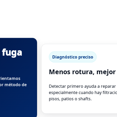
 fuga
Diagnóstico preciso
Menos rotura, mejor
orientamos
jor método de
Detectar primero ayuda a reparar
especialmente cuando hay filtraci
pisos, patios o shafts.