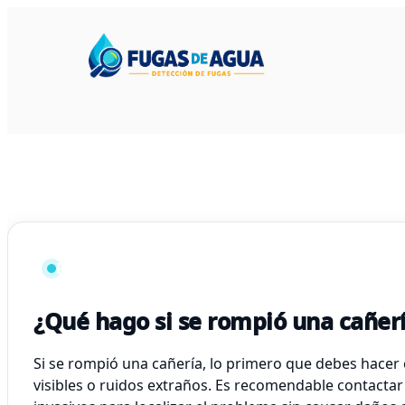
Respuesta frecuente
¿Qué hago si se rompió una cañer
Si se rompió una cañería, lo primero que debes hacer es
visibles o ruidos extraños. Es recomendable contactar