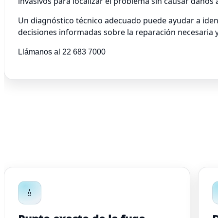
invasivos para localizar el problema sin causar daños 
Un diagnóstico técnico adecuado puede ayudar a identi
decisiones informadas sobre la reparación necesaria 
Llámanos al 22 683 7000
💧