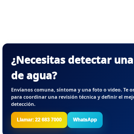
¿Necesitas detectar una
de agua?
Envíanos comuna, síntoma y una foto o video. Te 
para coordinar una revisión técnica y definir el me
detección.
Llamar: 22 683 7000
WhatsApp