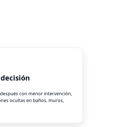
 decisión
 después con menor intervención,
ones ocultas en baños, muros,