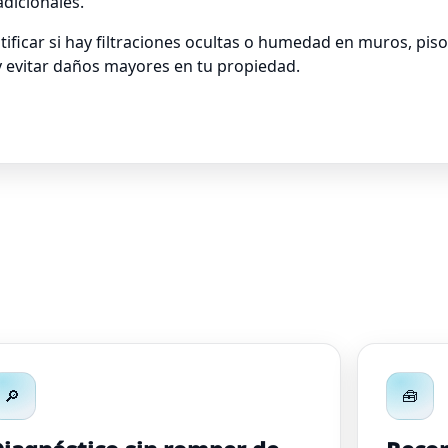
adicionales.
ficar si hay filtraciones ocultas o humedad en muros, piso
y evitar daños mayores en tu propiedad.
🔎
🧰