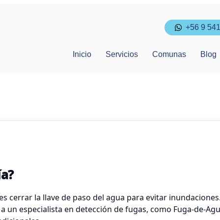
+56 9 54
Inicio
Servicios
Comunas
Blog
ía?
 cerrar la llave de paso del agua para evitar inundaciones. 
 a un especialista en detección de fugas, como Fuga-de-Agu