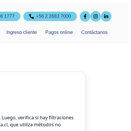
16 1777
+56 2 2683 7000
Ingreso cliente
Pagos online
Contáctanos
Luego, verifica si hay filtraciones
a.cl, que utiliza métodos no