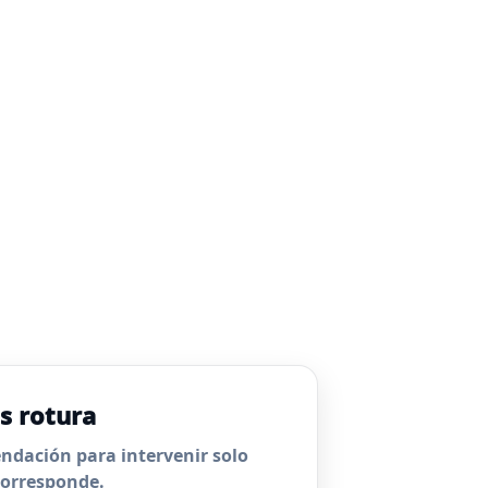
s rotura
dación para intervenir solo
orresponde.