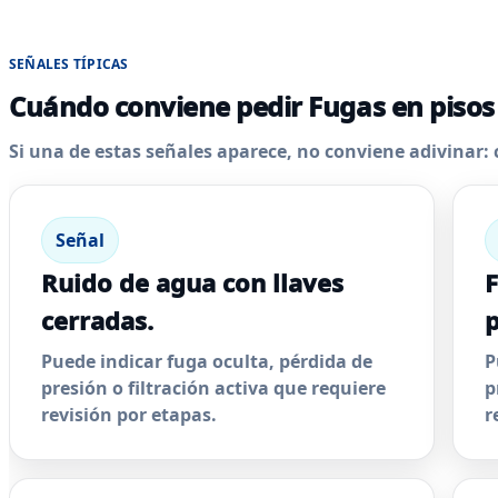
SEÑALES TÍPICAS
Cuándo conviene pedir Fugas en pisos
Si una de estas señales aparece, no conviene adivinar: 
Señal
Ruido de agua con llaves
F
cerradas.
p
Puede indicar fuga oculta, pérdida de
P
presión o filtración activa que requiere
p
revisión por etapas.
r