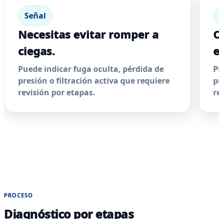
Señal
Necesitas evitar romper a
C
ciegas.
e
Puede indicar fuga oculta, pérdida de
P
presión o filtración activa que requiere
p
revisión por etapas.
r
PROCESO
Diagnóstico por etapas