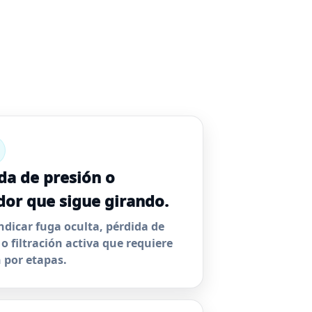
da de presión o
or que sigue girando.
ndicar fuga oculta, pérdida de
 o filtración activa que requiere
n por etapas.