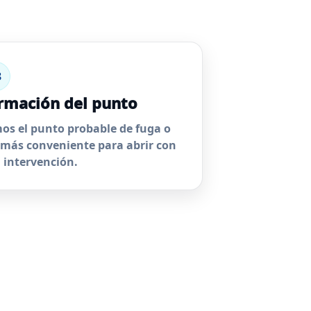
3
rmación del punto
s el punto probable de fuga o
 más conveniente para abrir con
intervención.