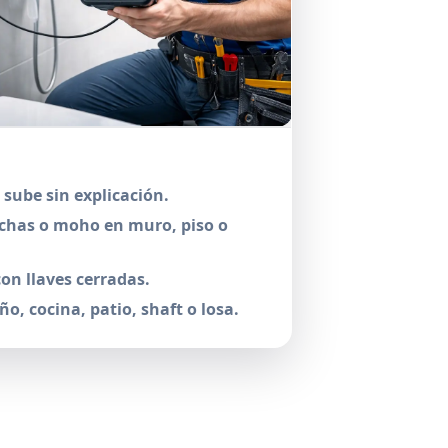
sube sin explicación.
has o moho en muro, piso o
on llaves cerradas.
ño, cocina, patio, shaft o losa.