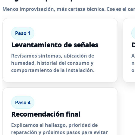
Menos improvisación, más certeza técnica. Ese es el ca
Paso 1
Levantamiento de señales
D
Revisamos síntomas, ubicación de
A
humedad, historial del consumo y
n
comportamiento de la instalación.
o
Paso 4
Recomendación final
Explicamos el hallazgo, prioridad de
reparación y próximos pasos para evitar