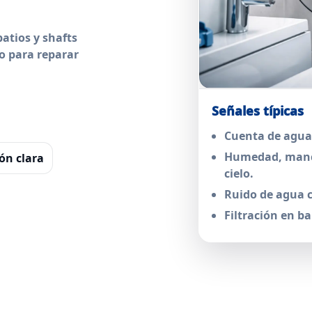
atios y shafts
o para reparar
Señales típicas
Cuenta de agua 
Humedad, manc
n clara
cielo.
Ruido de agua c
Filtración en ba