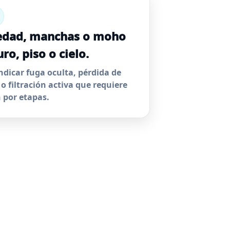
dad, manchas o moho
ro, piso o cielo.
ndicar fuga oculta, pérdida de
 o filtración activa que requiere
n por etapas.