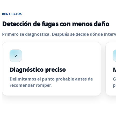
BENEFICIOS
Detección de fugas con menos daño
Primero se diagnostica. Después se decide dónde interve
✓
Diagnóstico preciso
M
Delimitamos el punto probable antes de
G
recomendar romper.
p