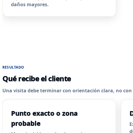
daños mayores.
RESULTADO
Qué recibe el cliente
Una visita debe terminar con orientación clara, no co
Punto exacto o zona
D
probable
E
d