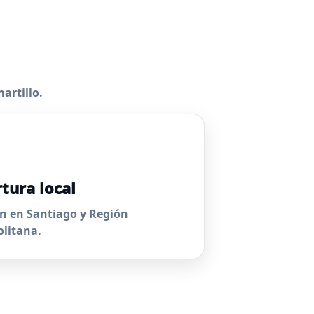
artillo.
tura local
n en Santiago y Región
litana.