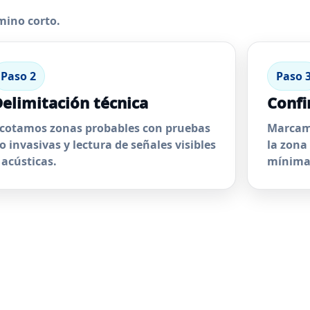
mino corto.
Paso 2
Paso 
elimitación técnica
Confi
cotamos zonas probables con pruebas
Marcamo
o invasivas y lectura de señales visibles
la zona
 acústicas.
mínima 