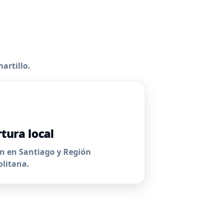
artillo.
tura local
n en Santiago y Región
litana.