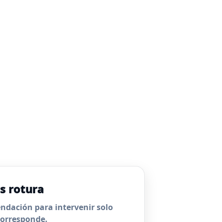
s rotura
dación para intervenir solo
orresponde.