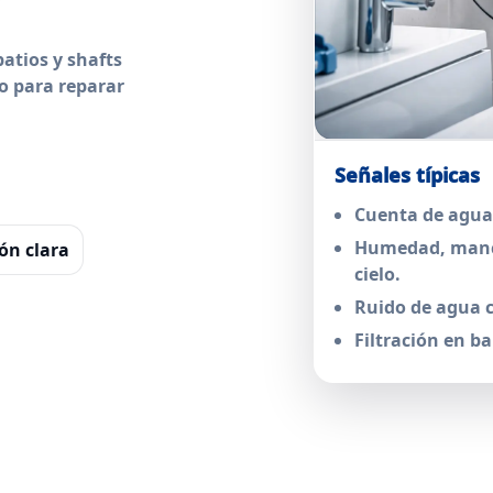
atios y shafts
o para reparar
Señales típicas
Cuenta de agua 
Humedad, manc
n clara
cielo.
Ruido de agua c
Filtración en ba