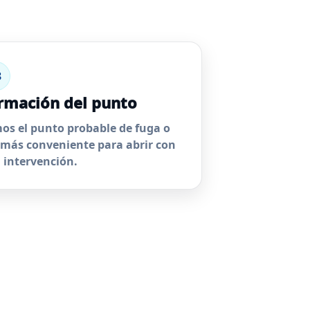
3
rmación del punto
s el punto probable de fuga o
 más conveniente para abrir con
intervención.