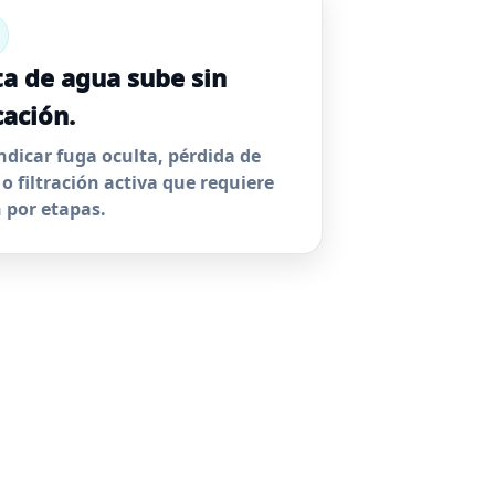
a de agua sube sin
cación.
ndicar fuga oculta, pérdida de
 o filtración activa que requiere
n por etapas.