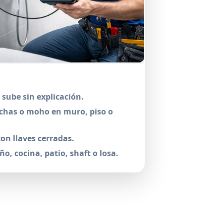
sube sin explicación.
has o moho en muro, piso o
on llaves cerradas.
ño, cocina, patio, shaft o losa.