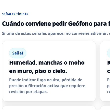
SEÑALES TÍPICAS
Cuándo conviene pedir Geófono para 
Si una de estas señales aparece, no conviene adivinar: 
Señal
Humedad, manchas o moho
R
en muro, piso o cielo.
c
Puede indicar fuga oculta, pérdida de
P
presión o filtración activa que requiere
p
revisión por etapas.
r