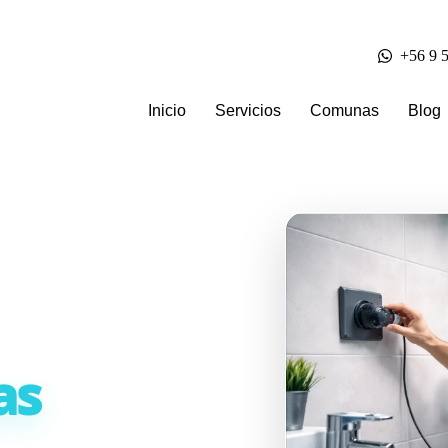
+56 9 
Inicio
Servicios
Comunas
Blog
as