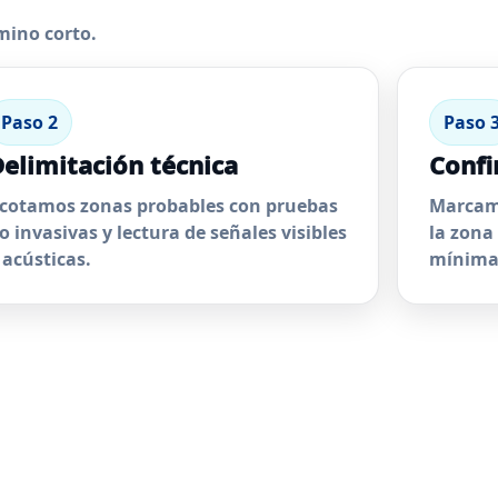
mino corto.
Paso 2
Paso 
elimitación técnica
Confi
cotamos zonas probables con pruebas
Marcamo
o invasivas y lectura de señales visibles
la zona
 acústicas.
mínima 