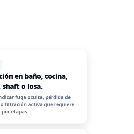
ación en baño, cocina,
 shaft o losa.
ndicar fuga oculta, pérdida de
 o filtración activa que requiere
n por etapas.