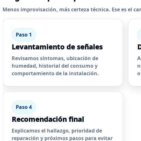
Menos improvisación, más certeza técnica. Ese es el ca
Paso 1
Levantamiento de señales
D
Revisamos síntomas, ubicación de
A
humedad, historial del consumo y
n
comportamiento de la instalación.
o
Paso 4
Recomendación final
Explicamos el hallazgo, prioridad de
reparación y próximos pasos para evitar