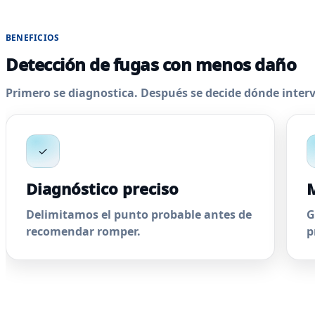
BENEFICIOS
Detección de fugas con menos daño
Primero se diagnostica. Después se decide dónde interve
✓
Diagnóstico preciso
M
Delimitamos el punto probable antes de
G
recomendar romper.
p