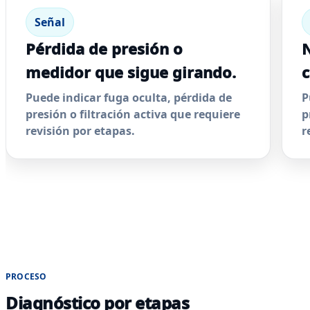
Señal
Pérdida de presión o
N
medidor que sigue girando.
c
Puede indicar fuga oculta, pérdida de
P
presión o filtración activa que requiere
p
revisión por etapas.
r
PROCESO
Diagnóstico por etapas