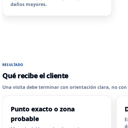
daños mayores.
RESULTADO
Qué recibe el cliente
Una visita debe terminar con orientación clara, no co
Punto exacto o zona
D
probable
E
d