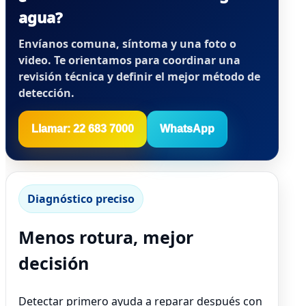
agua?
Envíanos comuna, síntoma y una foto o
video. Te orientamos para coordinar una
revisión técnica y definir el mejor método de
detección.
Llamar: 22 683 7000
WhatsApp
Diagnóstico preciso
Menos rotura, mejor
decisión
Detectar primero ayuda a reparar después con