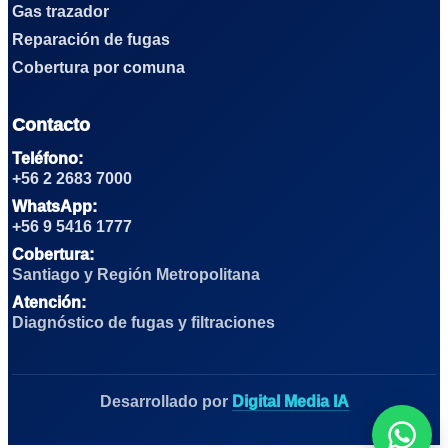
Gas trazador
Reparación de fugas
Cobertura por comuna
Contacto
Teléfono:
+56 2 2683 7000
WhatsApp:
+56 9 5416 1777
Cobertura:
Santiago y Región Metropolitana
Atención:
Diagnóstico de fugas y filtraciones
Desarrollado por
Digital Media IA
Whats