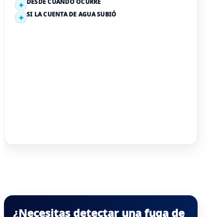
DESDE CUÁNDO OCURRE
SI LA CUENTA DE AGUA SUBIÓ
¿Necesitas detectar una fuga de