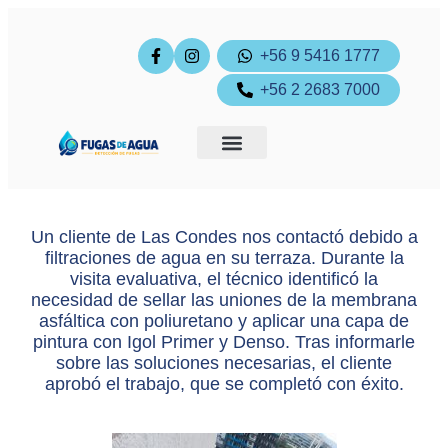
+56 9 5416 1777
+56 2 2683 7000
Ingreso cliente
Pagos online
Un cliente de Las Condes nos contactó debido a
filtraciones de agua en su terraza. Durante la
visita evaluativa, el técnico identificó la
necesidad de sellar las uniones de la membrana
asfáltica con poliuretano y aplicar una capa de
pintura con Igol Primer y Denso. Tras informarle
sobre las soluciones necesarias, el cliente
aprobó el trabajo, que se completó con éxito.