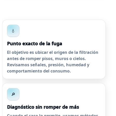
💧
Punto exacto de la fuga
El objetivo es ubicar el origen de la filtración
antes de romper pisos, muros o cielos.
Revisamos señales, presión, humedad y
comportamiento del consumo.
🔎
Diagnóstico sin romper de más
Cuando el caso lo permite, usamos métodos