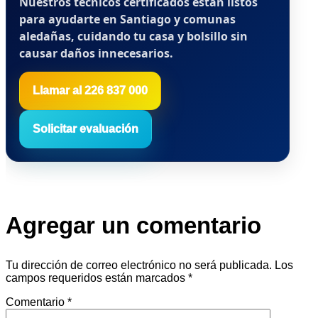
Nuestros técnicos certificados están listos
para ayudarte en Santiago y comunas
aledañas, cuidando tu casa y bolsillo sin
causar daños innecesarios.
Llamar al 226 837 000
Solicitar evaluación
Agregar un comentario
Tu dirección de correo electrónico no será publicada.
Los
campos requeridos están marcados
*
Comentario
*