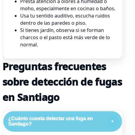
Presta atención a olores a humedad o
moho, especialmente en cocinas o baños.
Usa tu sentido auditivo, escucha ruidos
dentro de las paredes o piso.
Si tienes jardín, observa si se forman
charcos o el pasto está más verde de lo
normal.
Preguntas frecuentes
sobre detección de fugas
en Santiago
¿Cuánto cuesta detectar una fuga en
+
Santiago?