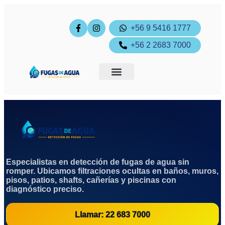
+56 9 5416 1777
+56 2 2683 7000
Ingreso cliente
Pagos online
Especialistas en detección de fugas de agua sin
romper. Ubicamos filtraciones ocultas en baños, muros,
pisos, patios, shafts, cañerías y piscinas con
diagnóstico preciso.
Llamar: 22 683 7000